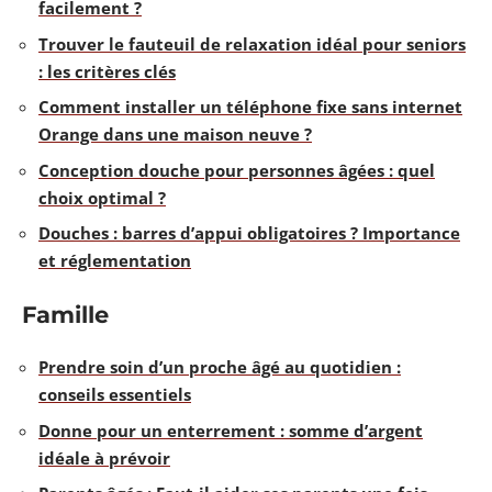
facilement ?
Trouver le fauteuil de relaxation idéal pour seniors
: les critères clés
Comment installer un téléphone fixe sans internet
Orange dans une maison neuve ?
Conception douche pour personnes âgées : quel
choix optimal ?
Douches : barres d’appui obligatoires ? Importance
et réglementation
Famille
Prendre soin d’un proche âgé au quotidien :
conseils essentiels
Donne pour un enterrement : somme d’argent
idéale à prévoir