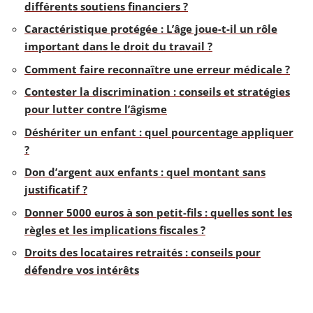
différents soutiens financiers ?
Caractéristique protégée : L’âge joue-t-il un rôle
important dans le droit du travail ?
Comment faire reconnaître une erreur médicale ?
Contester la discrimination : conseils et stratégies
pour lutter contre l’âgisme
Déshériter un enfant : quel pourcentage appliquer
?
Don d’argent aux enfants : quel montant sans
justificatif ?
Donner 5000 euros à son petit-fils : quelles sont les
règles et les implications fiscales ?
Droits des locataires retraités : conseils pour
défendre vos intérêts