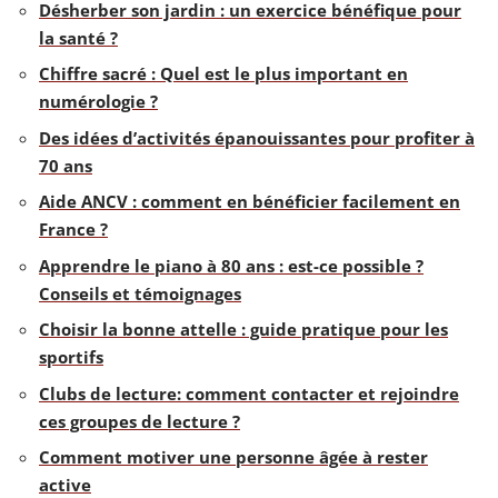
Désherber son jardin : un exercice bénéfique pour
la santé ?
Chiffre sacré : Quel est le plus important en
numérologie ?
Des idées d’activités épanouissantes pour profiter à
70 ans
Aide ANCV : comment en bénéficier facilement en
France ?
Apprendre le piano à 80 ans : est-ce possible ?
Conseils et témoignages
Choisir la bonne attelle : guide pratique pour les
sportifs
Clubs de lecture: comment contacter et rejoindre
ces groupes de lecture ?
Comment motiver une personne âgée à rester
active