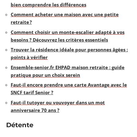
bien comprendre les différences
Comment acheter une maison avec une petite
retraite ?
Comment choisir un monte-escalier adapté à vos
besoins ? Découvrez les critères essentiels
Trouver la résidence idéale pour personnes âgées :
points à vérifier
Ensemble-senior.fr EHPAD maison retraite : guide
pratique pour un choix serein
Faut-il encore prendre une carte Avantage avec le
SNCF tarif Senior ?
Faut-il tutoyer ou vouvoyer dans un mot
anniversaire 70 ans ?
Détente