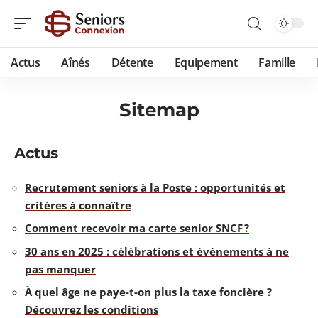
Actus
Aînés
Détente
Equipement
Famille
Sitemap
Actus
Recrutement seniors à la Poste : opportunités et
critères à connaître
Comment recevoir ma carte senior SNCF ?
30 ans en 2025 : célébrations et événements à ne
pas manquer
À quel âge ne paye-t-on plus la taxe foncière ?
Découvrez les conditions