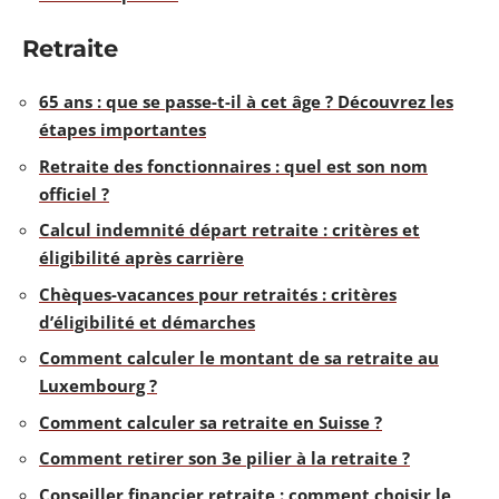
Retraite
65 ans : que se passe-t-il à cet âge ? Découvrez les
étapes importantes
Retraite des fonctionnaires : quel est son nom
officiel ?
Calcul indemnité départ retraite : critères et
éligibilité après carrière
Chèques-vacances pour retraités : critères
d’éligibilité et démarches
Comment calculer le montant de sa retraite au
Luxembourg ?
Comment calculer sa retraite en Suisse ?
Comment retirer son 3e pilier à la retraite ?
Conseiller financier retraite : comment choisir le