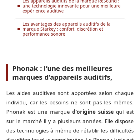
Les appareils auditifs de la marque ReSound :
une technologie innovante pour une meilleure
expérience auditive
Les avantages des appareils auditifs de la
marque Starkey : confort, discrétion et
performance sonore
Phonak : l’une des meilleures
marques d’appareils auditifs,
Les aides auditives sont apportées selon chaque
individu, car les besoins ne sont pas les mêmes.
Phonak est une marque
d’origine suisse
qui est
sur le marché il y a plusieurs années. Elle dispose
des technologies à même de rétablir les difficultés
d’audition les plus compliquées. Le Phonak Lyric est