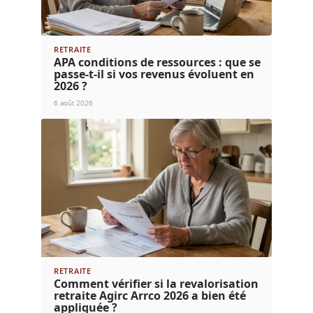
RETRAITE
APA conditions de ressources : que se
passe-t-il si vos revenus évoluent en
2026 ?
6 août 2026
RETRAITE
Comment vérifier si la revalorisation
retraite Agirc Arrco 2026 a bien été
appliquée ?