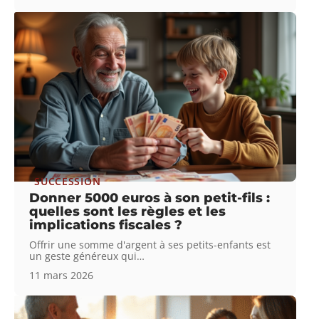
SUCCESSION
Donner 5000 euros à son petit-fils :
quelles sont les règles et les
implications fiscales ?
Offrir une somme d'argent à ses petits-enfants est
un geste généreux qui
…
11 mars 2026