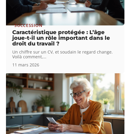
SUCCESSION
Caractéristique protégée : L’âge
joue-t-il un rôle important dans le
droit du travail ?
Un chiffre sur un CV, et soudain le regard change.
Voilà comment,
…
11 mars 2026