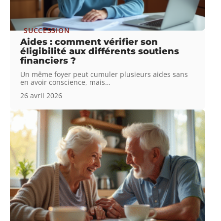
SUCCESSION
Aides : comment vérifier son
éligibilité aux différents soutiens
financiers ?
Un même foyer peut cumuler plusieurs aides sans
en avoir conscience, mais
…
26 avril 2026