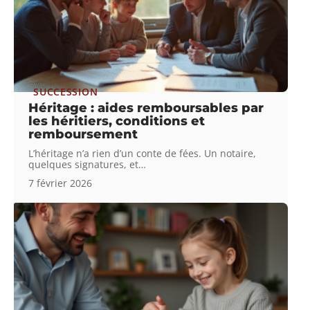
SUCCESSION
Héritage : aides remboursables par
les héritiers, conditions et
remboursement
L’héritage n’a rien d’un conte de fées. Un notaire,
quelques signatures, et
…
7 février 2026