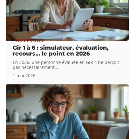
SUCCESSION
Gir 1 à 6 : simulateur, évaluation,
recours… le point en 2026
En 2026, une personne évaluée en GIR 4 ne perçoit
pas nécessairement
…
1 mai 2026