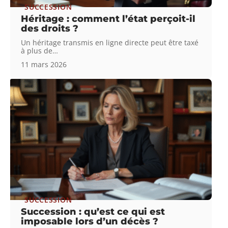
SUCCESSION
Héritage : comment l’état perçoit-il
des droits ?
Un héritage transmis en ligne directe peut être taxé
à plus de
…
11 mars 2026
SUCCESSION
Succession : qu’est ce qui est
imposable lors d’un décès ?