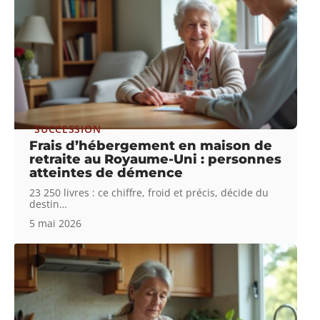
SUCCESSION
Frais d’hébergement en maison de
retraite au Royaume-Uni : personnes
atteintes de démence
23 250 livres : ce chiffre, froid et précis, décide du
destin
…
5 mai 2026