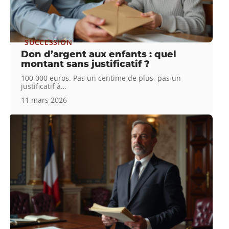
SUCCESSION
Don d’argent aux enfants : quel
montant sans justificatif ?
100 000 euros. Pas un centime de plus, pas un
justificatif à
…
11 mars 2026