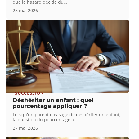
que le hasard décide du
…
28 mai 2026
SUCCESSION
Déshériter un enfant : quel
pourcentage appliquer ?
Lorsqu'un parent envisage de déshériter un enfant,
la question du pourcentage à
…
27 mai 2026