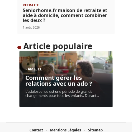
RETRAITE
Seniorhome.fr maison de retraite et
aide à domicile, comment combiner
les deux ?
1 août 2026
Article populaire
FAMILLE
Comment gérer les
relations avec un ado ?
L'adolescence est une période de grands
changements pour tous les enfants. Durant
…
Contact
Mentions Légales
Sitemap