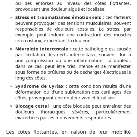
ou des entorses au niveau des côtes flottantes,
provoquant une douleur aiguë et localisée.
Stress et traumatismes émotionnels
: ces facteurs
peuvent provoquer des tensions musculaires, souvent
responsables de douleurs costales. Le stress, par
exemple, peut induire une contracture des muscles
intercostaux, exacerbant la douleur.
Névralgie intercostale
: cette pathologie est causée
par l’irritation des nerfs intercostaux, souvent due à
une compression ou une inflammation. La douleur,
dans ce cas, peut être très intense et se manifester
sous forme de brûlures ou de décharges électriques le
long des côtes.
Syndrome de Cyriax
: cette condition résulte d’une
déformation ou d’une subluxation des cartilages des
côtes, provoquant une douleur vive et localisée.
Blocage costal
: une côte bloquée peut entraîner des
douleurs thoraciques sévères, particulièrement
exacerbées par les mouvements respiratoires.
Les côtes flottantes, en raison de leur mobilité