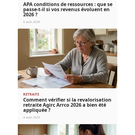
APA conditions de ressources : que se
passe-t-il si vos revenus évoluent en
2026 ?
6 août 2026
RETRAITE
Comment vérifier si la revalorisation
retraite Agirc Arrco 2026 a bien été
appliquée ?
4 août 2026