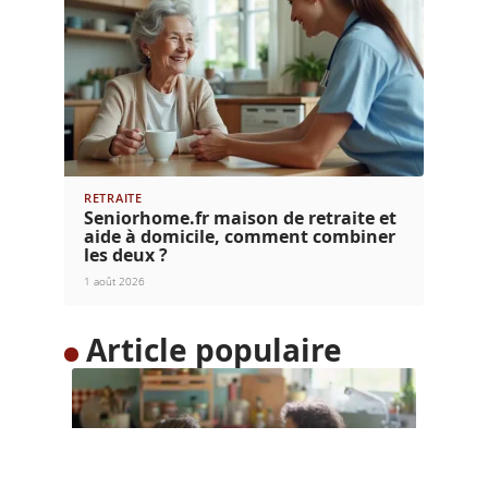
RETRAITE
Seniorhome.fr maison de retraite et
aide à domicile, comment combiner
les deux ?
1 août 2026
Article populaire
FAMILLE
Comment gérer les
relations avec un ado ?