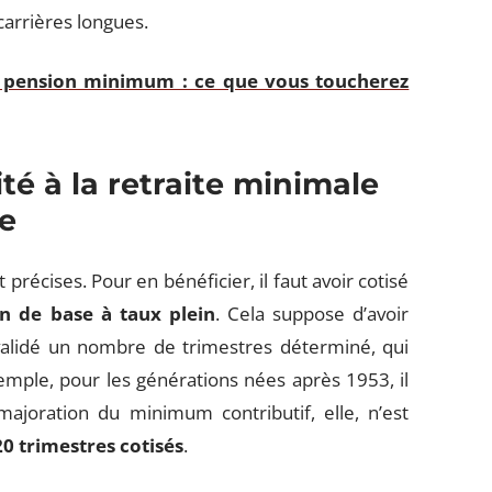
 carrières longues.
et pension minimum : ce que vous toucherez
ité à la retraite minimale
se
 précises. Pour en bénéficier, il faut avoir cotisé
n de base à taux plein
. Cela suppose d’avoir
t validé un nombre de trimestres déterminé, qui
mple, pour les générations nées après 1953, il
majoration du minimum contributif, elle, n’est
20 trimestres cotisés
.