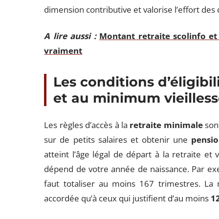
dimension contributive et valorise l’effort des
A lire aussi :
Montant retraite scolinfo 
vraiment
Les conditions d’éligibil
et au minimum vieilles
Les règles d’accès à la
retraite minimale
sont
sur de petits salaires et obtenir une
pensio
atteint l’âge légal de départ à la retraite e
dépend de votre année de naissance. Par exe
faut totaliser au moins 167 trimestres. La 
accordée qu’à ceux qui justifient d’au moins
1