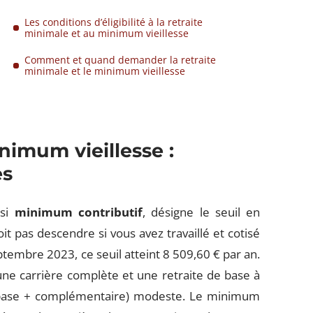
Les conditions d’éligibilité à la retraite
minimale et au minimum vieillesse
Comment et quand demander la retraite
minimale et le minimum vieillesse
nimum vieillesse :
es
ssi
minimum contributif
, désigne le seuil en
t pas descendre si vous avez travaillé et cotisé
eptembre 2023, ce seuil atteint 8 509,60 € par an.
ne carrière complète et une retraite de base à
 (base + complémentaire) modeste. Le minimum