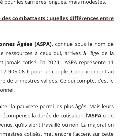
té pour les carrières longues, mais modestes.
e des combattants : quelles différences entre
sonnes Âgées (ASPA)
, connue sous le nom de
de ressources à ceux qui, arrivés à l’âge de la
nt jamais cotisé. En 2023, l’ASPA représente 11
 17 905,06 € pour un couple. Contrairement au
e de trimestres validés. Ce qui compte, c’est le
ionnel.
miter la pauvreté parmi les plus âgés. Mais leurs
récompense la durée de cotisation, l’
ASPA
cible
enus, qu’ils aient travaillé ou non. La majoration
imestres cotisés, met encore l’accent sur cette