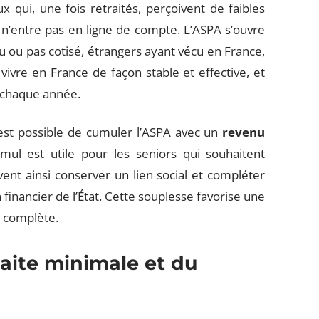
x qui, une fois retraités, perçoivent de faibles
n’entre pas en ligne de compte. L’ASPA s’ouvre
u ou pas cotisé, étrangers ayant vécu en France,
t vivre en France de façon stable et effective, et
é chaque année.
l est possible de cumuler l’ASPA avec un
revenu
umul est utile pour les seniors qui souhaitent
uvent ainsi conserver un lien social et compléter
 financier de l’État. Cette souplesse favorise une
te complète.
raite minimale et du