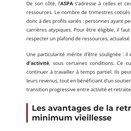
De son côté, l’
ASPA
s’adresse à celles et ceu
ressources. Le nombre de trimestres cotisés 
donc à des profils variés : personnes ayant pe
carrières atypiques. Pour être éligible, il fau
respecter un plafond de ressources, actualis
Une particularité mérite d’être soulignée : i
d’activité
, sous certaines conditions. Ce c
continuer à travailler à temps partiel. Ils pe
leurs revenus, tout en bénéficiant d’un soutien
transition progressive entre activité et retrai
Les avantages de la ret
minimum vieillesse