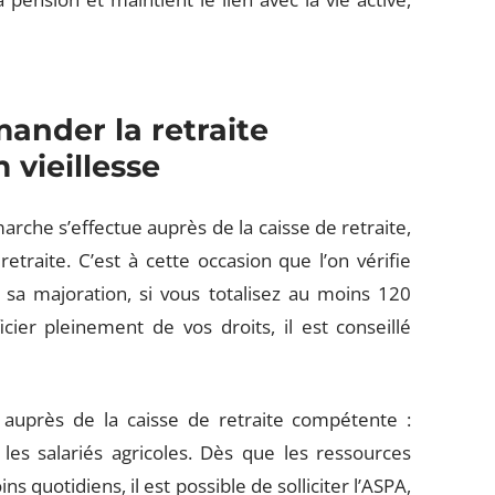
nder la retraite
vieillesse
marche s’effectue auprès de la caisse de retraite,
etraite. C’est à cette occasion que l’on vérifie
et sa majoration, si vous totalisez au moins 120
cier pleinement de vos droits, il est conseillé
 auprès de la caisse de retraite compétente :
les salariés agricoles. Dès que les ressources
s quotidiens, il est possible de solliciter l’ASPA,