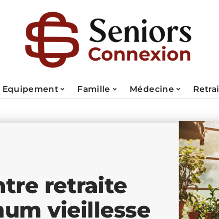
Equipement
Famille
Médecine
Retra
tre retraite
um vieillesse