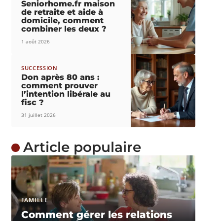
Seniorhome.fr maison
de retraite et aide à
domicile, comment
combiner les deux ?
1 août 2026
SUCCESSION
Don après 80 ans :
comment prouver
l’intention libérale au
fisc ?
31 juillet 2026
Article populaire
FAMILLE
Comment gérer les relations