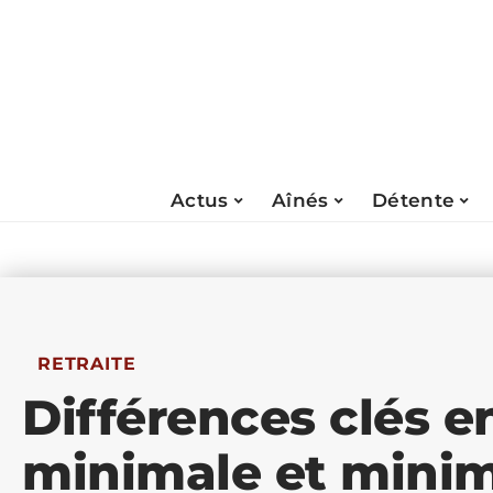
Actus
Aînés
Détente
RETRAITE
Différences clés en
minimale et minim