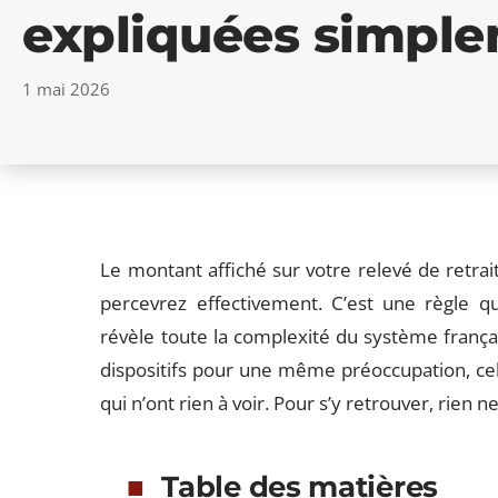
expliquées simpl
1 mai 2026
Le montant affiché sur votre relevé de retra
percevrez effectivement. C’est une règle qu
révèle toute la complexité du système françai
dispositifs pour une même préoccupation, cell
qui n’ont rien à voir. Pour s’y retrouver, rien 
Table des matières