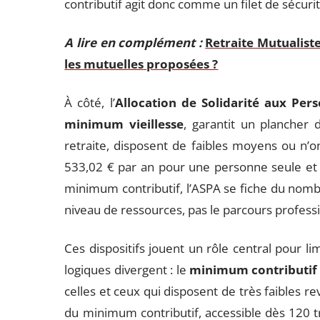
contributif agit donc comme un filet de sécuri
A lire en complément :
Retraite Mutualist
les mutuelles proposées ?
À côté, l’
Allocation de Solidarité aux Per
minimum vieillesse
, garantit un plancher 
retraite, disposent de faibles moyens ou n’o
533,02 € par an pour une personne seule et
minimum contributif, l’ASPA se fiche du nombr
niveau de ressources, pas le parcours profess
Ces dispositifs jouent un rôle central pour li
logiques divergent : le
minimum contributif
celles et ceux qui disposent de très faibles rev
du minimum contributif, accessible dès 120 tr