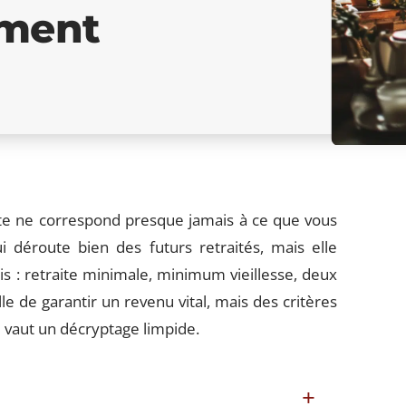
ement
ite ne correspond presque jamais à ce que vous
i déroute bien des futurs retraités, mais elle
s : retraite minimale, minimum vieillesse, deux
e de garantir un revenu vital, mais des critères
ne vaut un décryptage limpide.