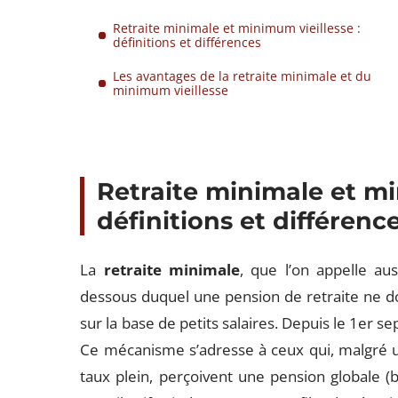
Retraite minimale et minimum vieillesse :
définitions et différences
Les avantages de la retraite minimale et du
minimum vieillesse
Retraite minimale et mi
définitions et différenc
La
retraite minimale
, que l’on appelle au
dessous duquel une pension de retraite ne doi
sur la base de petits salaires. Depuis le 1er s
Ce mécanisme s’adresse à ceux qui, malgré u
taux plein, perçoivent une pension globale