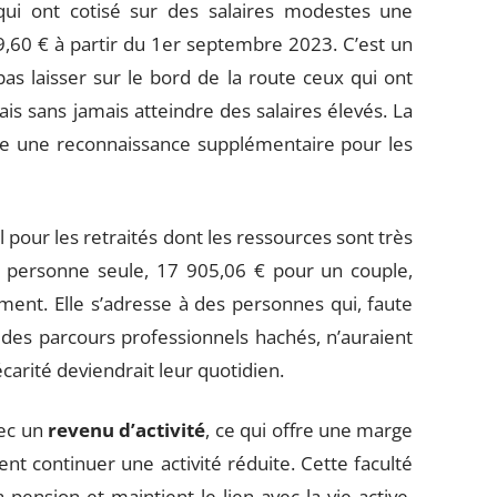
qui ont cotisé sur des salaires modestes une
9,60 € à partir du 1er septembre 2023. C’est un
as laisser sur le bord de la route ceux qui ont
is sans jamais atteindre des salaires élevés. La
te une reconnaissance supplémentaire pour les
tal pour les retraités dont les ressources sont très
 personne seule, 17 905,06 € pour un couple,
ent. Elle s’adresse à des personnes qui, faute
 des parcours professionnels hachés, n’auraient
récarité deviendrait leur quotidien.
vec un
revenu d’activité
, ce qui offre une marge
t continuer une activité réduite. Cette faculté
pension et maintient le lien avec la vie active,