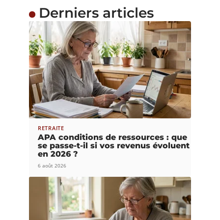
Derniers articles
RETRAITE
APA conditions de ressources : que
se passe-t-il si vos revenus évoluent
en 2026 ?
6 août 2026