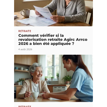
RETRAITE
Comment vérifier si la
revalorisation retraite Agirc Arrco
2026 a bien été appliquée ?
4 août 2026
RETRAITE