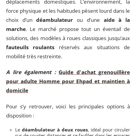
déplacements domestiques. L’environnement, la
force physique et les habitudes pèsent lourd dans le
choix d’un
déambulateur
ou d’une
aide à la
marche
. Le marché propose tout un éventail de
solutions, des modèles à roues classiques jusqu’aux
fauteuils roulants
réservés aux situations de
mobilité très restreinte.
A lire également :
Guide d'achat grenouillère
pour adulte Homme pour Ehpad et maintien à
domicile
Pour s’y retrouver, voici les principales options à
disposition :
Le
déambulateur à deux roues
, idéal pour circuler
sur de courtes distances et se faufiler dans les espaces