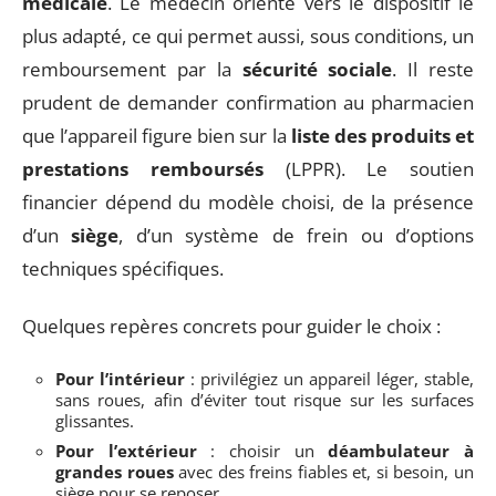
médicale
. Le médecin oriente vers le dispositif le
plus adapté, ce qui permet aussi, sous conditions, un
remboursement par la
sécurité sociale
. Il reste
prudent de demander confirmation au pharmacien
que l’appareil figure bien sur la
liste des produits et
prestations remboursés
(LPPR). Le soutien
financier dépend du modèle choisi, de la présence
d’un
siège
, d’un système de frein ou d’options
techniques spécifiques.
Quelques repères concrets pour guider le choix :
Pour l’intérieur
: privilégiez un appareil léger, stable,
sans roues, afin d’éviter tout risque sur les surfaces
glissantes.
Pour l’extérieur
: choisir un
déambulateur à
grandes roues
avec des freins fiables et, si besoin, un
siège pour se reposer.