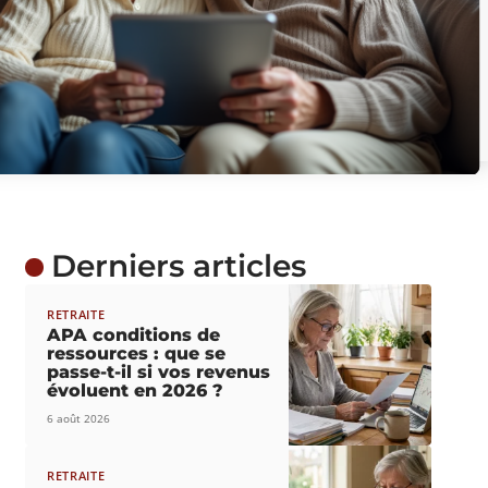
Derniers articles
RETRAITE
APA conditions de
ressources : que se
passe-t-il si vos revenus
évoluent en 2026 ?
6 août 2026
RETRAITE