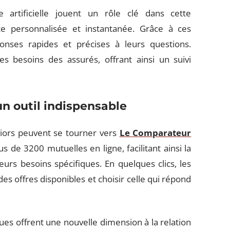
ce artificielle jouent un rôle clé dans cette
ce personnalisée et instantanée. Grâce à ces
ponses rapides et précises à leurs questions.
 les besoins des assurés, offrant ainsi un suivi
n outil indispensable
niors peuvent se tourner vers
Le Comparateur
s de 3200 mutuelles en ligne, facilitant ainsi la
urs besoins spécifiques. En quelques clics, les
s offres disponibles et choisir celle qui répond
ques offrent une nouvelle dimension à la relation