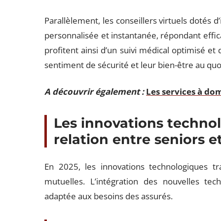
Parallèlement, les conseillers virtuels dotés d’
personnalisée et instantanée, répondant effi
profitent ainsi d’un suivi médical optimisé et
sentiment de sécurité et leur bien-être au quo
A découvrir également :
Les services à do
Les innovations techno
relation entre seniors e
En 2025, les innovations technologiques tr
mutuelles. L’intégration des nouvelles tec
adaptée aux besoins des assurés.