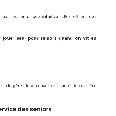
ar leur interface intuitive. Elles offrent des
 jouer seul pour seniors quand on vit en
rs de gérer leur couverture santé de manière
service des seniors