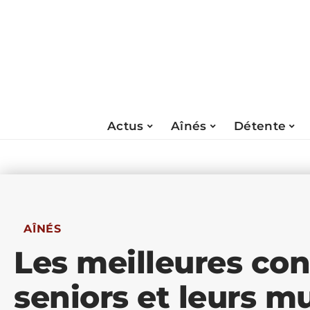
Actus
Aînés
Détente
AÎNÉS
Les meilleures co
seniors et leurs m