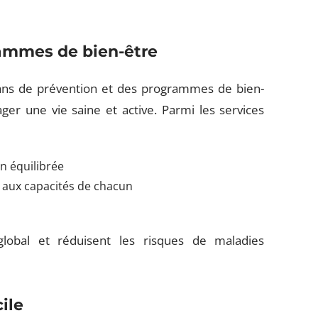
rammes de bien-être
ans de prévention et des programmes de bien-
ager une vie saine et active. Parmi les services
n équilibrée
aux capacités de chacun
lobal et réduisent les risques de maladies
ile