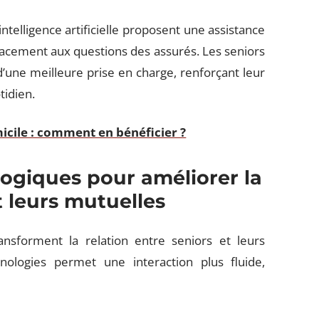
intelligence artificielle proposent une assistance
cacement aux questions des assurés. Les seniors
 d’une meilleure prise en charge, renforçant leur
tidien.
micile : comment en bénéficier ?
logiques pour améliorer la
t leurs mutuelles
ansforment la relation entre seniors et leurs
hnologies permet une interaction plus fluide,