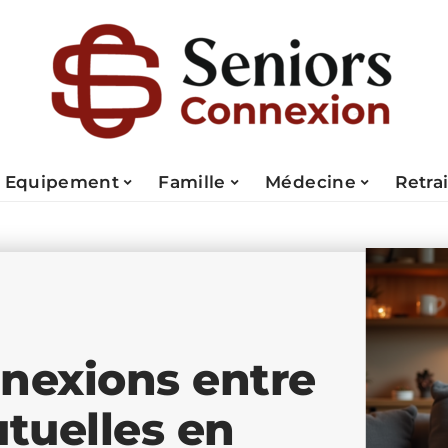
Equipement
Famille
Médecine
Retra
nnexions entre
utuelles en