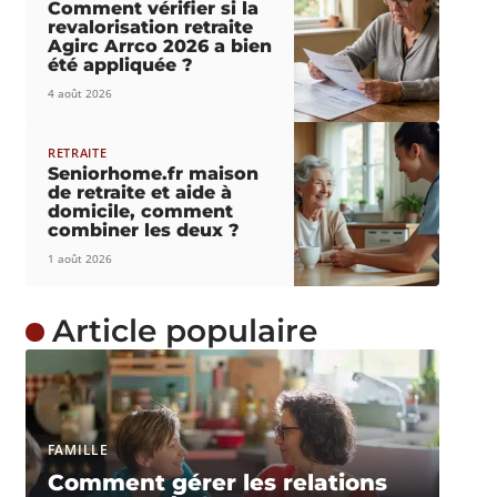
Comment vérifier si la
revalorisation retraite
Agirc Arrco 2026 a bien
été appliquée ?
4 août 2026
RETRAITE
Seniorhome.fr maison
de retraite et aide à
domicile, comment
combiner les deux ?
1 août 2026
Article populaire
FAMILLE
Comment gérer les relations