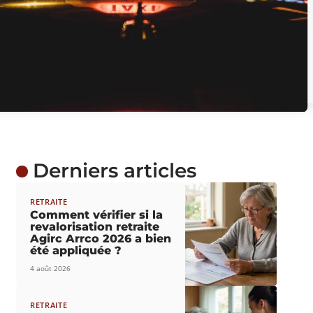
Derniers articles
RETRAITE
Comment vérifier si la
revalorisation retraite
Agirc Arrco 2026 a bien
été appliquée ?
4 août 2026
RETRAITE