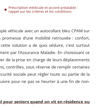
Prescription médicale et accord préalable :
rappel sur les critères et les conditions
imple véhicule avec un autocollant bleu CPAM sur
 la promesse d’une mobilité retrouvée : confort,
 cette solution a de quoi séduire, c’est surtout
ent par l’Assurance Maladie. En choisissant ce
ier de la prise en charge de leurs déplacements
s, contrôles, sous réserve de remplir certaines
écurité sociale peut régler toute ou partie de la
uivre pour ne pas se heurter à une fin de non-
ul pour seniors quand on vit en résidence ou