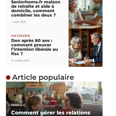
Seniorhome.fr maison
de retraite et aide à
domicile, comment
combiner les deux ?
1 août 2026
SUCCESSION
Don après 80 ans :
comment prouver
l’intention libérale au
fisc ?
31 juillet 2026
Article populaire
FAMILLE
Comment gérer les relations