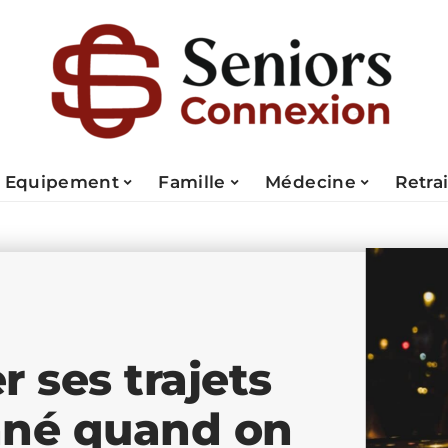
Equipement
Famille
Médecine
Retra
r ses trajets
nné quand on