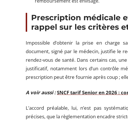
remboursement est envisagé.
Prescription médicale e
rappel sur les critères e
Impossible d’obtenir la prise en charge s
document, signé par le médecin, justifie le r
rendez-vous de santé. Dans certains cas, une
justificatif, notamment lors d’un contrôle mé
prescription peut être fournie après coup ; ell
A voir aussi :
SNCF tarif Senior en 2026 : co
L’accord préalable, lui, n’est pas systémati
précises, que la règlementation encadre stric