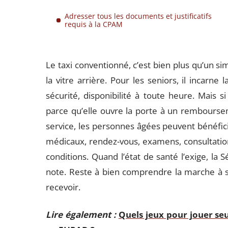
Adresser tous les documents et justificatifs
requis à la CPAM
Le taxi conventionné, c’est bien plus qu’un s
la vitre arrière. Pour les seniors, il incarne
sécurité, disponibilité à toute heure. Mais si
parce qu’elle ouvre la porte à un remboursem
service, les personnes âgées peuvent bénéfic
médicaux, rendez-vous, examens, consultation
conditions. Quand l’état de santé l’exige, la S
note. Reste à bien comprendre la marche à s
recevoir.
Lire également :
Quels jeux pour jouer se