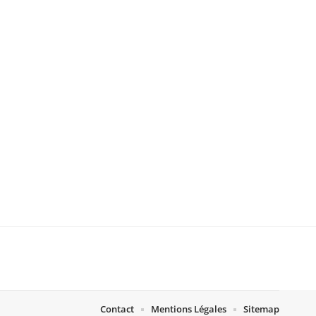
Contact
Mentions Légales
Sitemap