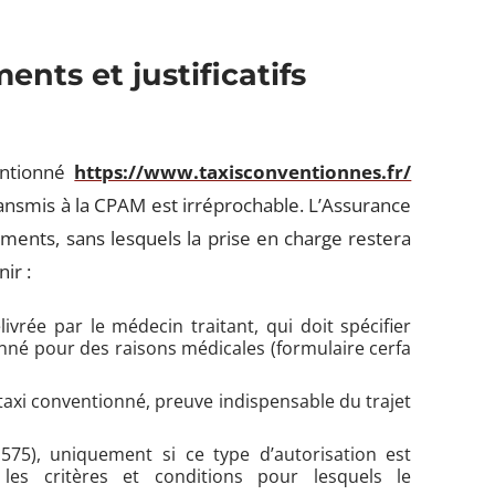
nts et justificatifs
entionné
https://www.taxisconventionnes.fr/
ransmis à la CPAM est irréprochable. L’Assurance
ents, sans lesquels la prise en charge restera
ir :
ivrée par le médecin traitant, qui doit spécifier
onné pour des raisons médicales (formulaire cerfa
u taxi conventionné, preuve indispensable du trajet
1575), uniquement si ce type d’autorisation est
es critères et conditions pour lesquels le