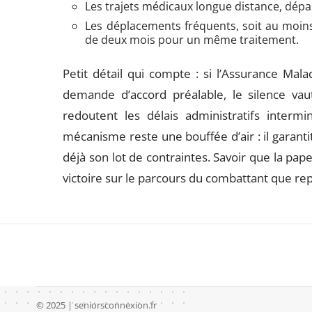
Les trajets médicaux longue distance, dépa
Les déplacements fréquents, soit au moins
de deux mois pour un même traitement.
Petit détail qui compte : si l’Assurance Mal
demande d’accord préalable, le silence va
redoutent les délais administratifs intermi
mécanisme reste une bouffée d’air : il garanti
déjà son lot de contraintes. Savoir que la pap
victoire sur le parcours du combattant que rep
© 2025 | seniorsconnexion.fr