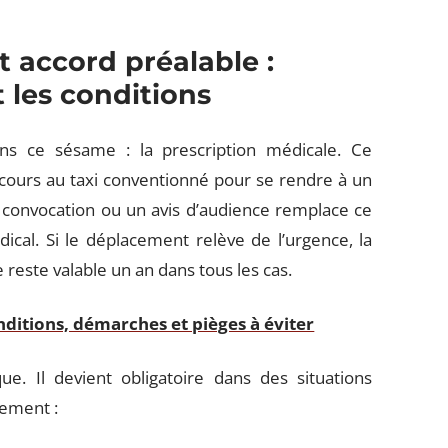
t accord préalable :
t les conditions
ans ce sésame : la prescription médicale. Ce
ecours au taxi conventionné pour se rendre à un
 convocation ou un avis d’audience remplace ce
dical. Si le déplacement relève de l’urgence, la
e reste valable un an dans tous les cas.
nditions, démarches et pièges à éviter
que. Il devient obligatoire dans des situations
tement :