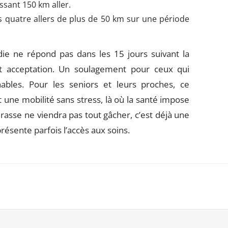
ssant 150 km aller.
 quatre allers de plus de 50 km sur une période
adie ne répond pas dans les 15 jours suivant la
ut acceptation. Un soulagement pour ceux qui
nables. Pour les seniors et leurs proches, ce
t une mobilité sans stress, là où la santé impose
erasse ne viendra pas tout gâcher, c’est déjà une
résente parfois l’accès aux soins.