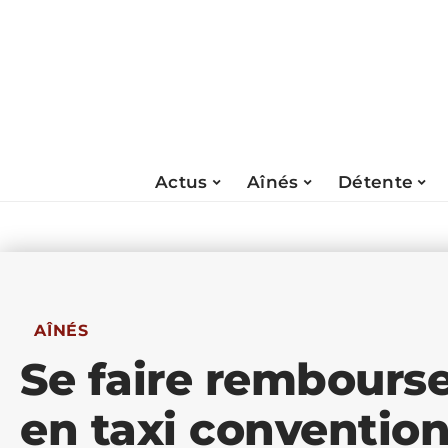
Actus
Aînés
Détente
AÎNÉS
Se faire rembourse
en taxi conventio