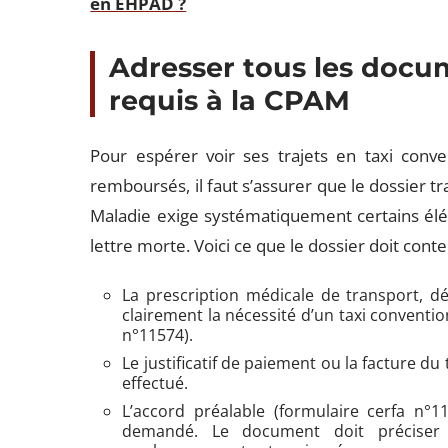
en EHPAD ?
Adresser tous les docume
requis à la CPAM
Pour espérer voir ses trajets en taxi conv
remboursés, il faut s’assurer que le dossier t
Maladie exige systématiquement certains élém
lettre morte. Voici ce que le dossier doit conten
La prescription médicale de transport, dél
clairement la nécessité d’un taxi conventi
n°11574).
Le justificatif de paiement ou la facture d
effectué.
L’accord préalable (formulaire cerfa n°1
demandé. Le document doit préciser l